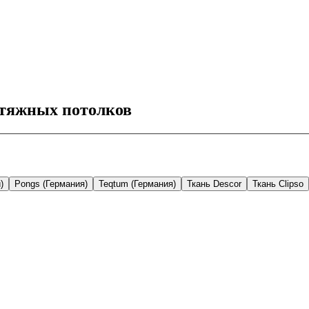
тяжных потолков
)
Pongs (Германия)
Teqtum (Германия)
Ткань Descor
Ткань Clipso