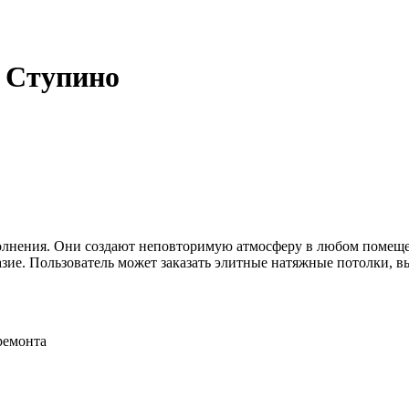
 Ступино
олнения. Они создают неповторимую атмосферу в любом помещен
зие. Пользователь может заказать элитные натяжные потолки, в
ремонта