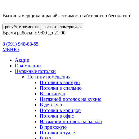
Вызов замерщика и расчёт стоимости
абсолютно бесплатно!
расчёт стоимости
вызвать замерщика
Время работы: с 9:00 до 21:00
8 (991)
948-88-55
МЕНЮ
Акции
О компании
Натяжные потолки
По типу помещения
Потолки в ванную
Потолки в спальню
В гостиную
Натяжной потолок на кухню
В детскую
Потолки в коридор
Потолки в офис
Натяжной потолок на балкон
В прихожую
Потолки в туалет
В зал